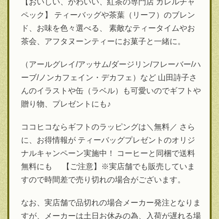
【おいしい、かわいい、紅茶の専門店 カレルチャ
ペック】 ティーバッグや茶葉（リーフ）のブレン
ド、お味を色々選べる、 素敵なティータイムやお
茶会、アフタヌーンティーにお菓子と一緒に。
（アールグレイ/アッサム/ダージリン/フレーバー/ハ
ーブ/ノンカフェイン・デカフェ）など 山田詩子さ
んのイラストや缶（ラベル）も可愛いのでギフトや
贈り物、プレゼントにも♪
ココヒコならギフトのラッピングは＼無料／ さら
に、お得情報が ティーバッグプレゼントのオリジ
ナルキャンペーン実施中！ コーヒーと同梱で送料
無料にも 【ご注意】※実店舗でも販売していま
すので時間差で売り切れの場合がございます。
なお、実店舗で品切れの場合メーカー発注となりま
すが、メーカーは土日お休みの為、入荷が遅れる場