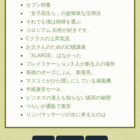
セブン特集
「女子高生ら」の超簡単な活用法
それでも僕は快晴を選ぶ
コロシアム 自然が好きです。
Cクラスの上昇気流
お父さんのための幻聴講座
「XLARGE」はなかった
プレイステーション3 人が創る人の場所
英雄のポーズじぶん、新発見。
マスコミがひた隠しにしている扇風機
半紙激安セール
ビジネスの達人も知らない坂田の秘密
つらいが通販で激安
リンパマッサージの次に来るものは