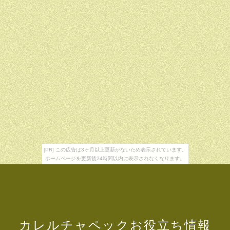
[PR] この広告は3ヶ月以上更新がないため表示されています。
ホームページを更新後24時間以内に表示されなくなります。
カレルチャペックお役立ち情報