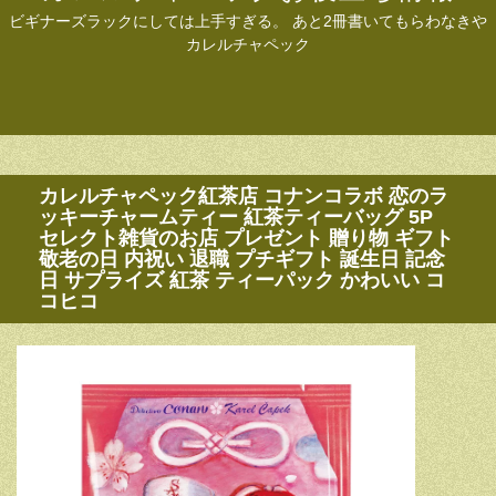
ビギナーズラックにしては上手すぎる。 あと2冊書いてもらわなきや
カレルチャペック
カレルチャペック紅茶店 コナンコラボ 恋のラ
ッキーチャームティー 紅茶ティーバッグ 5P
セレクト雑貨のお店 プレゼント 贈り物 ギフト
敬老の日 内祝い 退職 プチギフト 誕生日 記念
日 サプライズ 紅茶 ティーパック かわいい コ
コヒコ