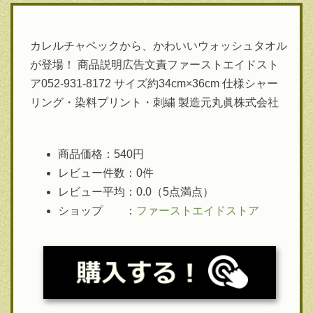
カレルチャペックから、かわいいウォッシュタオル
が登場！ 商品説明広告文責ファーストエイドスト
ア052-931-8172 サイズ約34cm×36cm 仕様シャー
リング・染料プリント・刺繍 製造元丸眞株式会社
商品価格：540円
レビュー件数：0件
レビュー平均：0.0（5点満点）
ショップ ：
ファーストエイドストア