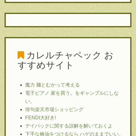
カレルチャペック
お
すすめサイト
魔力 麺とむかって考える
電子ピアノ 家を買う。をギャンブルにしな
い。
俳句楽天市場ショッピング
FENDI大好き!
デイパックに関する誤解を解いておくよ
下手な椿油をつけるなら ハゲのままでいい。