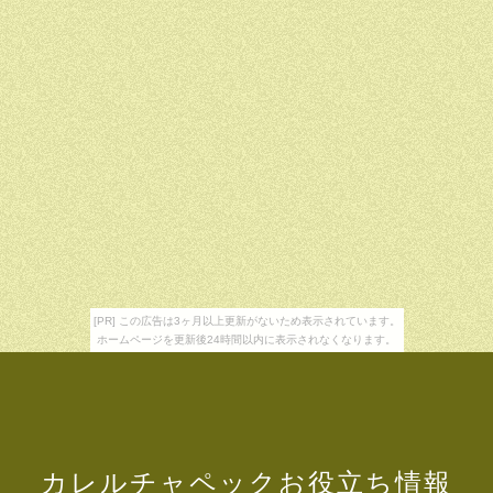
[PR] この広告は3ヶ月以上更新がないため表示されています。
ホームページを更新後24時間以内に表示されなくなります。
カレルチャペックお役立ち情報