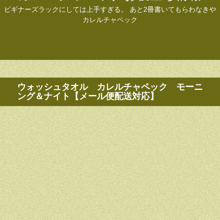
ビギナーズラックにしては上手すぎる。 あと2冊書いてもらわなきや
カレルチャペック
ウォッシュタオル カレルチャペック モーニ
ング＆ナイト【メール便配送対応】