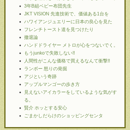
3年B組ベビー布団先生
JKT VISION 先進技術で、価値ある1台を
ハワイアンジュエリーに日本の良心を見た
フレンチトースト道を見つけたり
撤退論
ハンドドライヤー メトロが心をつないでく。
もうjunkoで失敗しない!!
人間性がこんな価格で買えるなんて衝撃!!
ランボー 怒りの発掘
アジという奇跡
アップルマンゴーの歩き方
見えないアイカラーをしているような気がす
る。
賢介 ホッとする安心
ごまかしだらけのショッピングセンタ