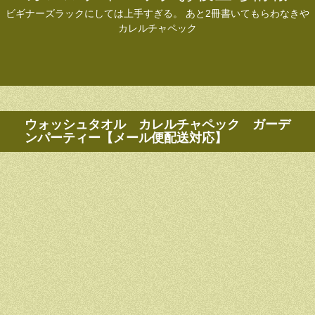
ビギナーズラックにしては上手すぎる。 あと2冊書いてもらわなきや
カレルチャペック
ウォッシュタオル カレルチャペック ガーデ
ンパーティー【メール便配送対応】