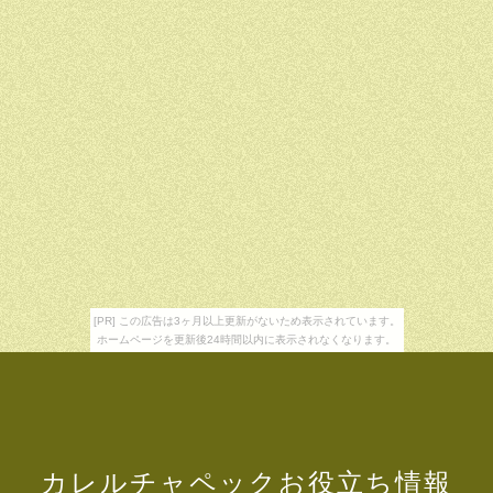
[PR] この広告は3ヶ月以上更新がないため表示されています。
ホームページを更新後24時間以内に表示されなくなります。
カレルチャペックお役立ち情報