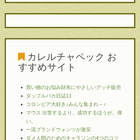
カレルチャペック
お
すすめサイト
買い物のお悩み財布にやさしいグッチ販売
ダッフルバカ日誌11
コロンビア大好き♪みんな集まれ～♪
マウス 出世するより、成功するほうが、偉
い。
一流ブランドウォンツが激安
ダメ人間のためのキャラソンの4つのコツ