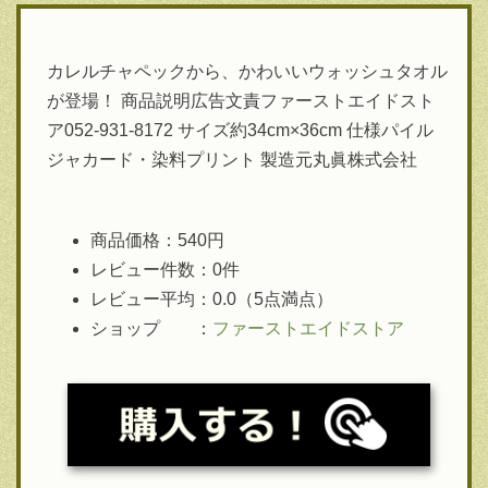
カレルチャペックから、かわいいウォッシュタオル
が登場！ 商品説明広告文責ファーストエイドスト
ア052-931-8172 サイズ約34cm×36cm 仕様パイル
ジャカード・染料プリント 製造元丸眞株式会社
商品価格：540円
レビュー件数：0件
レビュー平均：0.0（5点満点）
ショップ ：
ファーストエイドストア