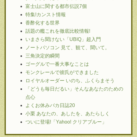
富士山に関する都市伝説7個
特集!カンスト情報
香酢化する世界
話題の艦これを徹底比較情報!
いまさら聞けない「UBIQ」超入門
ノートパソコン 見て、観て、聞いて。
三角決定的瞬間
ゴーグルで一番大事なことは
モンクレールで彼氏ができました
ロイヤルオーダー いのち、ふくらまそう
「どうも毎日だるい」そんなあなたのための
点心
よくお休みバカ日誌20
小栗 あなたの、あしたを、あたらしく
ついに登場!「Yahoo! クリアブルー」