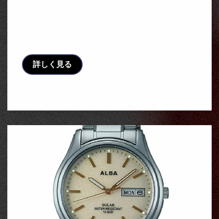
セイコー アストロン 腕時計 SEIKO
時計 セイコー 時計 SEIKO 腕時計 アストロ
ン AS …
詳しく見る