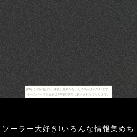
[PR] この広告は3ヶ月以上更新がないため表示されています。
ホームページを更新後24時間以内に表示されなくなります。
ソーラー大好き!いろんな情報集めち