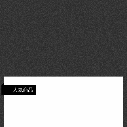
人気商品
SEIKO セイコー タイマー 陸上トラック ス
ーパーランナーズ ソーラー ライムグリーン
スポーツ …