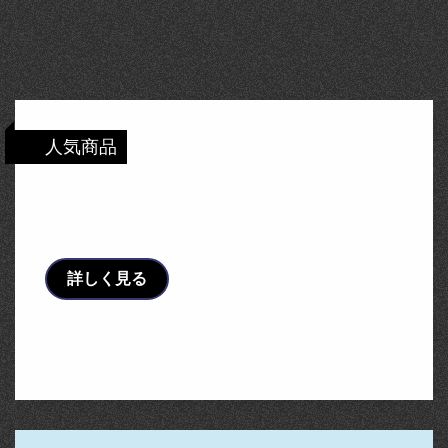
人気商品
ソーラーチャージャー 74260【ポイント10
倍】
詳しく見る