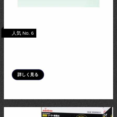
人気 No. 6
レビュー投稿で次回使える2000円クーポン
全員にプレゼント パナソニック LAN通信型
HEMS対応 …
詳しく見る