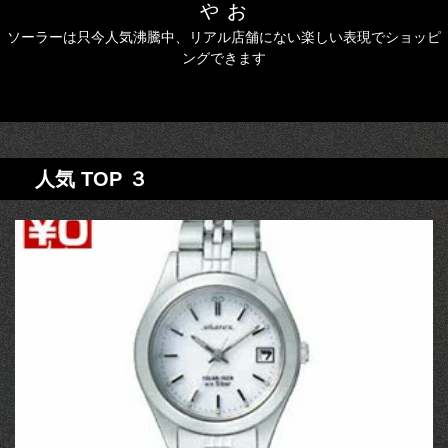
ゃぉ
ソーラーは只今人気沸騰中、リアル店舗にない楽しい表現でショッピ
ングできます
人気 TOP ３