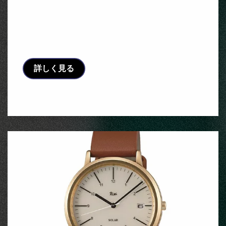
太陽光発電システムフリースペース付エコ
キュート・IH対応リミッタースペースなし
BQEF86261A2
詳しく見る