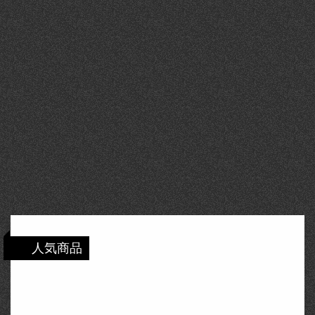
人気商品
【送料無料】セイコー ［ソーラー時計］エ
クセリーヌ（EXCELINE） 「薄型ソーラー