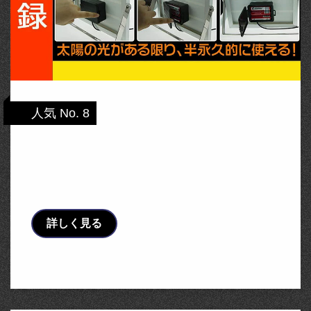
人気 No. 8
【全国送料無料】【6個セット】防災グッズ
ソーラーライト 屋外 20W 200W相当
2200lm …
詳しく見る