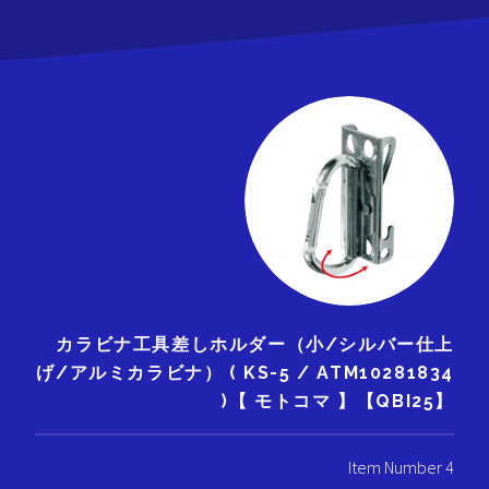
カラビナ工具差しホルダー（小/シルバー仕上
げ/アルミカラビナ） ( KS-5 / ATM10281834
)【 モトコマ 】【QBI25】
Item Number 4