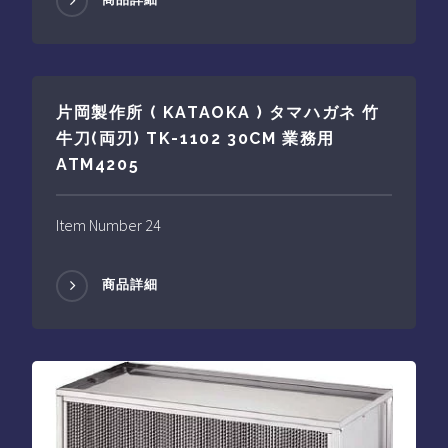
片岡製作所 ( KATAOKA ) タマハガネ 竹
牛刀(両刃) TK-1102 30CM 業務用
ATM4205
Item Number 24
商品詳細