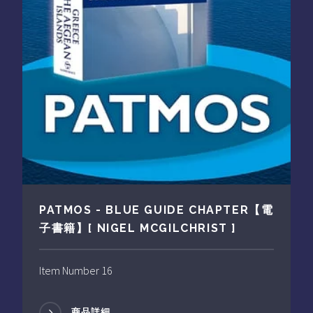
PATMOS - BLUE GUIDE CHAPTER【電
子書籍】[ NIGEL MCGILCHRIST ]
Item Number 16
商品詳細