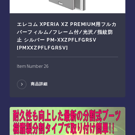
エレコム XPERIA XZ PREMIUM用フルカ
バーフィルム/フレーム付/光沢/指紋防
止 シルバー PM-XXZPFLFGRSV
[PMXXZPFLFGRSV]
Item Number 26
商品詳細