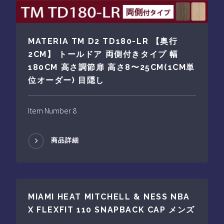
MATERIA TM D2 TD180-LR 【奥行
2CM】 トールドア 両側付きタイプ 幅
180CM 高さ調節扉 高さ8〜25CM(1CM単
位オーダー) 目隠し
Item Number 8
商品詳細
MIAMI HEAT MITCHELL & NESS NBA
X FLEXFIT 110 SNAPBACK CAP メンズ