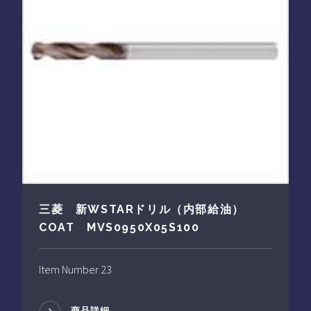
三菱 新WSTARドリル（内部給油）
COAT MVS0950X05S100
Item Number 23
商品詳細