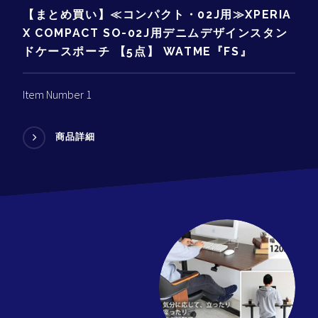
【まとめ買い】≪コンパクト・02J用≫XPERIA
X COMPACT SO-02J用デニムデザインスタン
ドケースポーチ 【5点】 WATME『FS』
Item Number 1
商品詳細