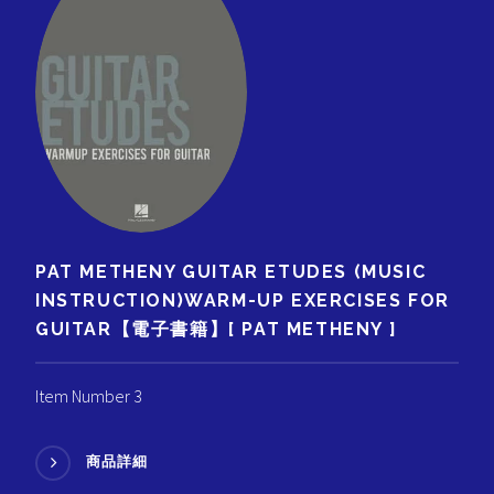
PAT METHENY GUITAR ETUDES (MUSIC
INSTRUCTION)WARM-UP EXERCISES FOR
GUITAR【電子書籍】[ PAT METHENY ]
Item Number 3
商品詳細