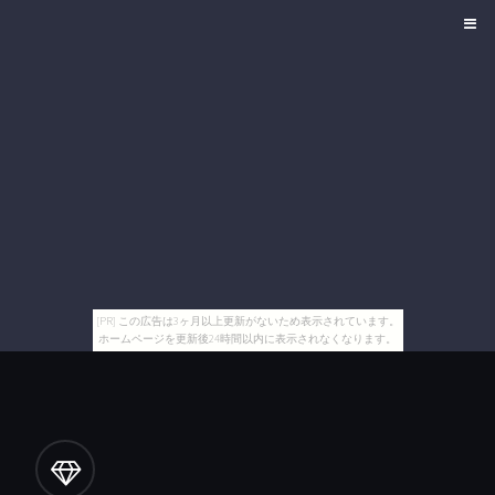
[PR] この広告は3ヶ月以上更新がないため表示されています。
ホームページを更新後24時間以内に表示されなくなります。