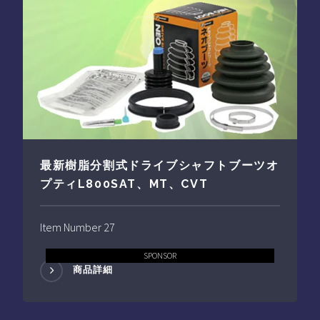
最新樹脂分割式ドライブシャフトブーツオ
プティL800SAT、MT、CVT
Item Number 27
SPONSOR
商品詳細