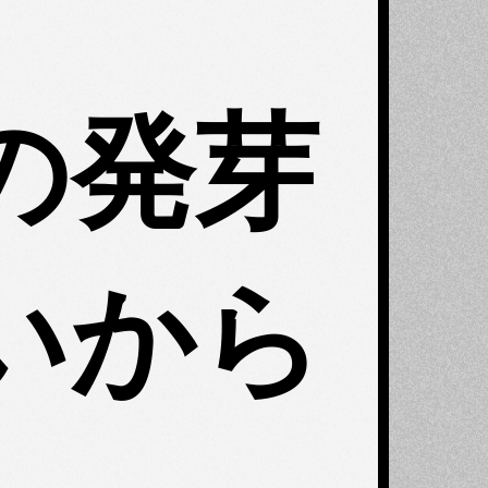
の発芽
いから