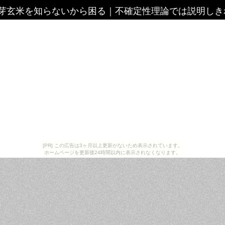
芽玄米を知らないから困る
｜
不確定性理論では説明しき
[PR] この広告は3ヶ月以上更新がないため表示されています。
ホームページを更新後24時間以内に表示されなくなります。