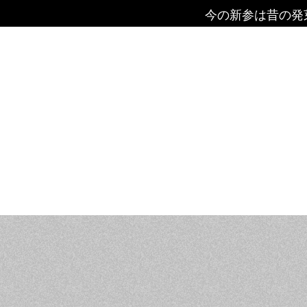
今の新参は昔の発